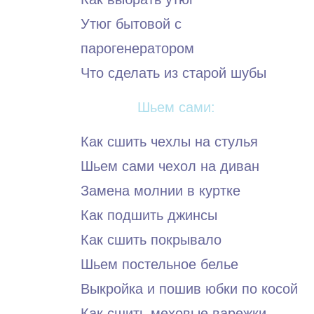
Утюг бытовой с
парогенератором
Что сделать из старой шубы
Шьем сами:
Как сшить чехлы на стулья
Шьем сами чехол на диван
Замена молнии в куртке
Как подшить джинсы
Как сшить покрывало
Шьем постельное белье
Выкройка и пошив юбки по косой
Как сшить меховые варежки