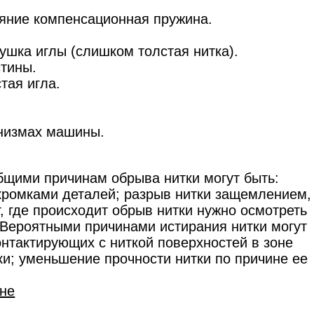
ияние компенсационная пружина.
 ушка иглы (слишком толстая нитка).
стины.
тая игла.
низмах машины.
бщими причинам обрыва нитки могут быть:
 кромками деталей; разрыв нитки защемлением,
, где происходит обрыв нитки нужно осмотреть
. Вероятными причинами истирания нитки могут
нтактирующих с ниткой поверхностей в зоне
и; уменьшение прочности нитки по причине ее
не