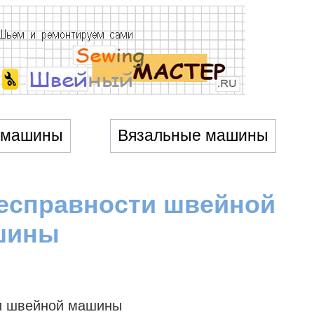
 машины
Вязальные машины
несправности швейной
шины