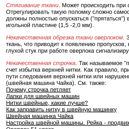
Стягивание ткани
. Может происходить при 
Отрегулировать такую поломку сложно самос
должны полностью опускаться ("прятаться") в
игольной пластине (1,5 -2,0 мм).
Некачественная обрезка ткани оверлоком.
З
ткань, что приводит к появлению пропусков,
глухой стук при работе оверлока сигнализиру
Некачественная строчка
. Так называемое "
счет избытка верхней нитки. Как правило, п
пути следования верхней нитки или нарушен
(швейная машина Чайка). См. также:
Почему строчка петляет
Лапки для швейных машин
Нитки швейные, какие лучше?
Как заправить нитку в швейную машинку
Швейная машинка Чайка
Настройка швейной машины. Рейка - продви