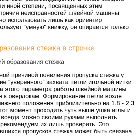
или иной степени, посвященных этим
к причин неисправностей швейной машины
но использовать лишь как ориентир
льзует "умную" книжку, он опирается только
разования стежка в строчке
ной причиной появления пропуска стежка у
е "уверенного" захвата петли игольной нитки
ка этого параметра работы швейной машины
ся к оверлокам. Формирование петли возле
ижнего положения приблизительно на 1.8 - 2.3
этот момент проходить чуть выше ушка иглы и
е всегда можно своими руками выполнить
о рекомендуем их лишь проверить. Это
ившихся пропусков стежка может быть связана