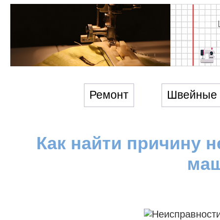
Ремонт
Швейные
Как найти причину 
ма