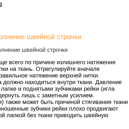
а
олнение швейной строчки
аще всего по причине излишнего натяжения
пки на ткань. Отрегулируйте вначале
правильное натяжение верхней нитки.
а должно находиться внутри ткани. Давление
 лапке и поднятыми зубчиками рейки (игла
дернуть лишь с заметным усилием.
) также может быть причиной стягивания ткани
 изношенные зубчики рейки плохо продвигают
ной лапкой без ткани приводить швейную