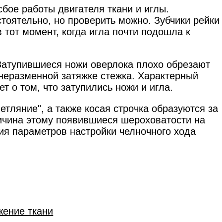
сбое работы двигателя ткани и иглы.
тоятельно, но проверить можно. Зубчики рейки
 тот момент, когда игла почти подошла к
атупившиеся ножи оверлока плохо обрезают
 неразменной затяжке стежка. Характерный
ет о том, что затупились ножи и игла.
петляние", а также косая строчка образуются за
ричина этому появившиеся шероховатости на
ия параметров настройки челночного хода
жение ткани