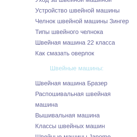
Устройство швейной машины
Челнок швейной машины Зингер
Типы швейного челнока
Швейная машина 22 класса
Как смазать оверлок
Швейные машины:
Швейная машина Бразер
Распошивальная швейная
машина
Вышивальная машина
Классы швейных машин
Швейные машины Janome