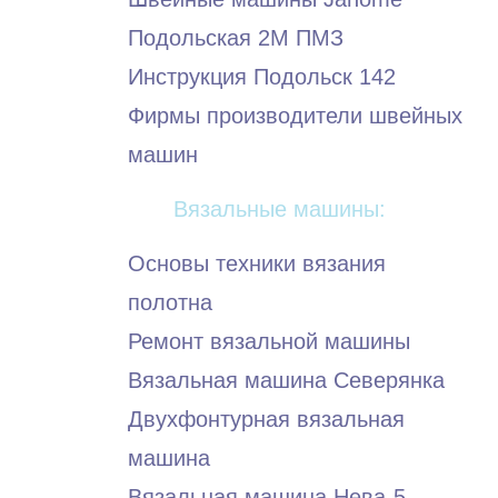
Подольская 2М ПМЗ
Инструкция Подольск 142
Фирмы производители швейных
машин
Вязальные машины:
Основы техники вязания
полотна
Ремонт вязальной машины
Вязальная машина Северянка
Двухфонтурная вязальная
машина
Вязальная машина Нева-5