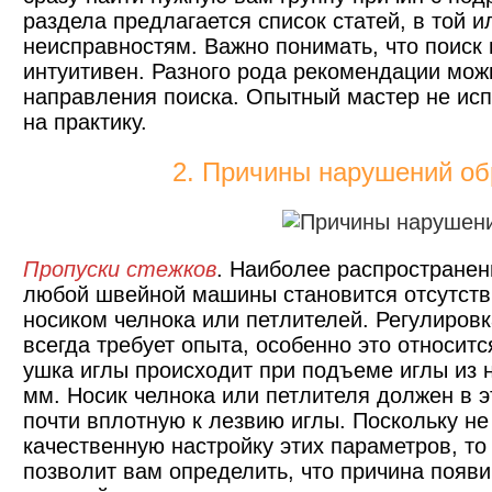
раздела предлагается список статей, в той 
неисправностям. Важно понимать, что поис
интуитивен. Разного рода рекомендации мож
направления поиска. Опытный мастер не испо
на практику.
2. Причины нарушений об
Пропуски стежков
. Наиболее распространен
любой швейной машины становится отсутстви
носиком челнока или петлителей. Регулиров
всегда требует опыта, особенно это относит
ушка иглы происходит при подъеме иглы из н
мм. Носик челнока или петлителя должен в 
почти вплотную к лезвию иглы. Поскольку н
качественную настройку этих параметров, т
позволит вам определить, что причина появ