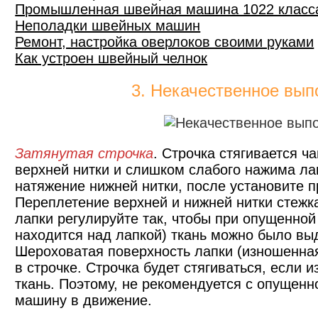
Промышленная швейная машина 1022 класс
Неполадки швейных машин
Ремонт, настройка оверлоков своими руками
Как устроен швейный челнок
3. Некачественное вып
Затянутая строчка
. Строчка стягивается ч
верхней нитки и слишком слабого нажима ла
натяжение нижней нитки, после установите 
Переплетение верхней и нижней нитки стежк
лапки регулируйте так, чтобы при опущенной
находится над лапкой) ткань можно было вы
Шероховатая поверхность лапки (изношенная
в строчке. Строчка будет стягиваться, если
ткань. Поэтому, не рекомендуется с опущен
машину в движение.