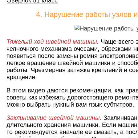
Оверлок 51 класс
4. Нарушение работы узлов 
Тяжелый ход швейной машины.
Чаще всего э
челночного механизма очесами, обрезками 
появиться после замены ремня электроприв
легкое вращение швейной машинки и способ
работы. Чрезмерная затяжка креплений и со
вращение.
В этом видео даются рекомендации, как пра
советы как избежать дорогостоящего ремонт
можно выбрать нужный вам язык субтитров.
Заклинивание швейной машины.
Заклиниван
длительного хранения машинки. Если машинк
то рекомендуется вначале ее смазать, а посл