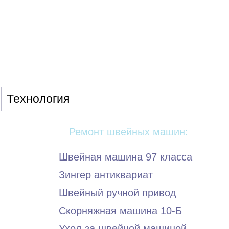
Технология
Ремонт швейных машин:
Швейная машина 97 класса
Зингер антиквариат
Швейный ручной привод
Скорняжная машина 10-Б
Уход за швейной машиной