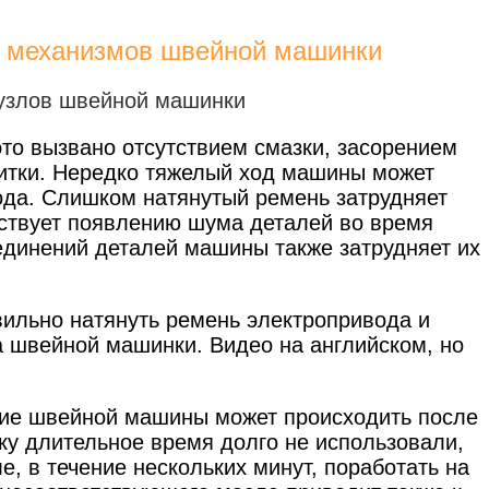
и механизмов швейной машинки
то вызвано отсутствием смазки, засорением
нитки. Нередко тяжелый ход машины может
ода. Слишком натянутый ремень затрудняет
ствует появлению шума деталей во время
единений деталей машины также затрудняет их
вильно натянуть ремень электропривода и
а швейной машинки. Видео на английском, но
ие швейной машины может происходить после
у длительное время долго не использовали,
е, в течение нескольких минут, поработать на