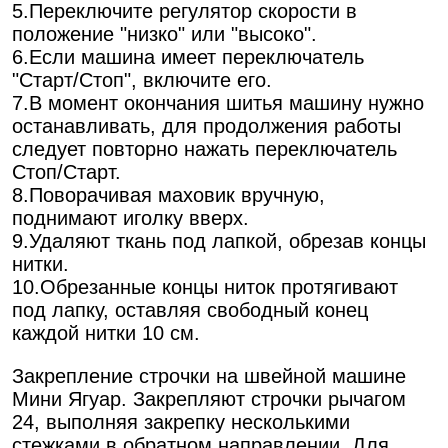
5.Переключите регулятор скорости в
положение "низко" или "высоко".
6.Если машина имеет переключатель
"Старт/Стоп", включите его.
7.В момент окончания шитья машину нужно
останавливать, для продолжения работы
следует повторно нажать переключатель
Стоп/Старт.
8.Поворачивая маховик вручную,
поднимают иголку вверх.
9.Удаляют ткань под лапкой, обрезав концы
нитки.
10.Обрезанные концы ниток протягивают
под лапку, оставляя свободный конец
каждой нитки 10 см.
Закрепление строчки на швейной машине
Мини Ягуар. Закрепляют строчки рычагом
24, выполняя закрепку несколькими
стежками в обратном направлении. Для