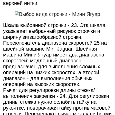
верхней нитки.
Шкала выбранной строчки - 23. Эта шкала
указывает выбранный рисунок строчки и
ширину зигзагообразной строчки.
Переключатель диапазона скоростей 25 на
швейной машине Mini Jaguar. Швейная
машина Мини Ягуар имеет два диапазона
скоростей: медленный диапазон
предназначен для выполнения сложных
операций на низких скоростях, а второй
диапазон - для выполнения обычных
операций на высоких скоростях.
Рычаг для регулировки длины стежка/
выполнения закрепки - 24. Для регулировки
длины стежка нужно ослабить гайку на
рукоятке, поворачивая гайку против часовой
стрелки. Перемещают рычаг между цифрами