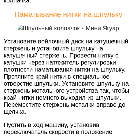
колпачка.
Наматывание нитки на шпульку
Установите войлочный диск на катушечный
стержень и установите шпульку на
катушечный стержень. Провести нитку с
катушки через натяжитель регулировки
плотности наматывания нитки на шпульку.
Протяните край нитки в специальное
отверстие шпульки. Установите шпульку на
стержень мотального устройства так, чтобы
край нитки немного выходил из шпульки.
Переместите стержень моталки вправо до
щелчка.
Пустить в ход машину, установив
переключатель скорости в положение