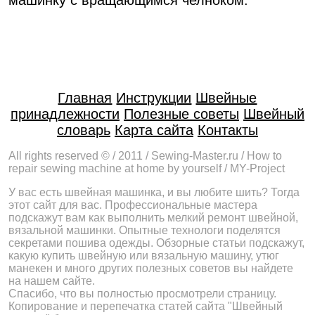
машинку с вращающимся челноком.
Главная
Инструкции
Швейные
принадлежности
Полезные советы
Швейный
словарь
Карта сайта
Контакты
All rights reserved © / 2011 / Sewing-Master.ru / How to
repair sewing machine at home by yourself / MY-Project
У вас есть швейная машинка, и вы любите шить? Тогда
этот сайт для вас. Профессиональные мастера
подскажут вам как выполнить мелкий ремонт швейной,
вязальной машинки. Опытные технологи поделятся
секретами пошива одежды. Обзорные статьи подскажут,
какую купить швейную или вязальную машину, утюг
манекен и много других полезных советов вы найдете
на нашем сайте.
Спасибо, что вы полностью просмотрели страницу.
Копирование и перепечатка статей сайта "Швейный