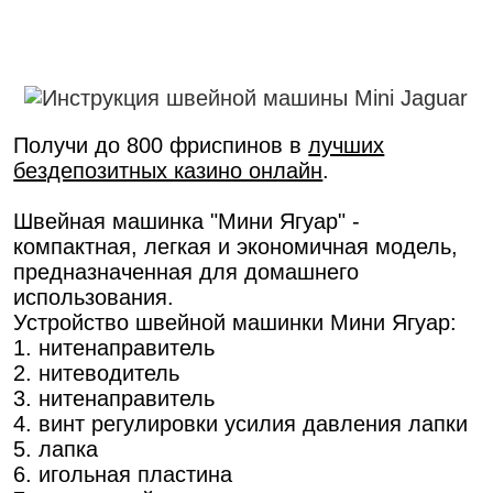
Получи до 800 фриспинов в
лучших
бездепозитных казино онлайн
.
Швейная машинка "Мини Ягуар" -
компактная, легкая и экономичная модель,
предназначенная для домашнего
использования.
Устройство швейной машинки Мини Ягуар:
1. нитенаправитель
2. нитеводитель
3. нитенаправитель
4. винт регулировки усилия давления лапки
5. лапка
6. игольная пластина