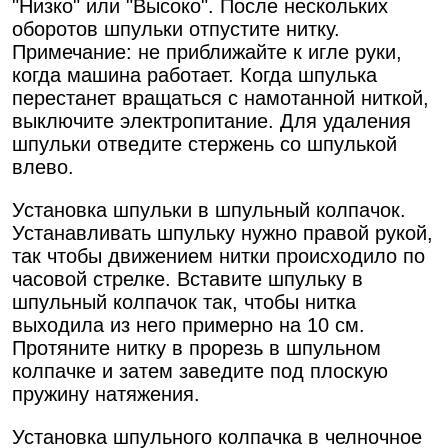
"Низко" или "Высоко". После нескольких
оборотов шпульки отпустите нитку.
Примечание: не приближайте к игле руки,
когда машина работает. Когда шпулька
перестанет вращаться с намотанной ниткой,
выключите электропитание. Для удаления
шпульки отведите стержень со шпулькой
влево.
Установка шпульки в шпульный колпачок.
Устанавливать шпульку нужно правой рукой,
так чтобы движением нитки происходило по
часовой стрелке. Вставите шпульку в
шпульный колпачок так, чтобы нитка
выходила из него примерно на 10 см.
Протяните нитку в прорезь в шпульном
колпачке и затем заведите под плоскую
пружину натяжения.
Установка шпульного колпачка в челночное