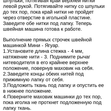
шпульки, потягивая край верхней нитки
левой рукой. Потягивайте нитку со шпульки
до тех пор, пока край нитки не пройдет
через отверстие в игольной пластине.
Заведите обе нитки под лапку. Теперь
швейная машина готова к работе.
Выполнение прямых строчек швейной
машинкой Мини - Ягуар.
1.Установите длина стежка - 4 мм,
натяжение нити - 3. Поднимите рычаг
нитеводителя в его крайнее верхнее
положение, повернув маховик на себя.
2.Заведите концы обеих нитей под
прижимную лапку от себя.
3.Подложить ткань под лапку и опустить ее
в нижнее положение.
4.Поверните маховик машинки до тех пор,
пока иголка не проткнет подложенную под
лапку ткань.