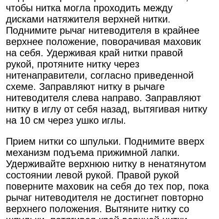
чтобы нитка могла проходить между
дисками натяжителя верхней нитки.
Поднимите рычаг нитеводителя в крайнее
верхнее положение, поворачивая маховик
на себя. Удерживая край нитки правой
рукой, протяните нитку через
нитенаправители, согласно приведенной
схеме. Заправляют нитку в рычаге
нитеводителя слева направо. Заправляют
нитку в иглу от себя назад, вытягивая нитку
на 10 см через ушко иглы.
Прием нитки со шпульки. Поднимите вверх
механизм подъема прижимной лапки.
Удерживайте верхнюю нитку в ненатянутом
состоянии левой рукой. Правой рукой
поверните маховик на себя до тех пор, пока
рычаг нитеводителя не достигнет повторно
верхнего положения. Вытяните нитку со