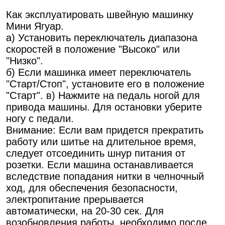
Как эксплуатировать швейную машинку
Мини Ягуар.
а) Установить переключатель диапазона
скоростей в положение "Высоко" или
"Низко".
б) Если машинка имеет переключатель
"Старт/Стоп", установите его в положение
"Старт". в) Нажмите на педаль ногой для
привода машины. Для остановки уберите
ногу с педали.
Внимание: Если вам придется прекратить
работу или шитье на длительное время,
следует отсоединить шнур питания от
розетки. Если машина останавливается
вследствие попадания нитки в челночный
ход, для обеспечения безопасности,
электропитание прерывается
автоматически, на 20-30 сек. Для
возобновления работы, необходимо после