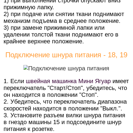
1) при выполнении строчки опускают вниз
прижимную лапку.
2) при подаче или снятии ткани поднимают
механизм подъема в среднее положение.
3) при замене прижимной лапки или
удалении толстой ткани поднимают его в
крайнее верхнее положение.
Подключение шнура питания - 18, 19
1. Если
швейная машинка Мини Ягуар
имеет
переключатель "Старт/Стоп", убедитесь, что
он находится в положении "Стоп".
2. Убедитесь, что переключатель диапазона
скоростей находится в положении "Выкл.".
3. Установите разъем вилки шнура питания
в гнездо машины 15 и подсоедините шнур
питания к розетке.