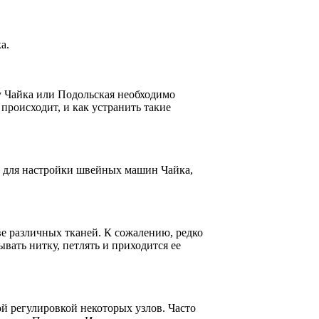
а.
у Чайка или Подольская необходимо
происходит, и как устранить такие
ть для настройки швейных машин Чайка,
е различных тканей. К сожалению, редко
вать нитку, петлять и приходится ее
й регулировкой некоторых узлов. Часто