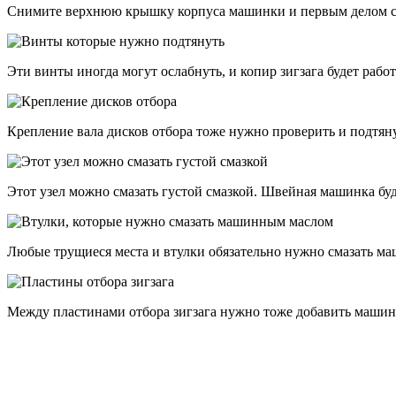
Снимите верхнюю крышку корпуса машинки и первым делом см
Эти винты иногда могут ослабнуть, и копир зигзага будет работ
Крепление вала дисков отбора тоже нужно проверить и подтяну
Этот узел можно смазать густой смазкой. Швейная машинка буд
Любые трущиеся места и втулки обязательно нужно смазать м
Между пластинами отбора зигзага нужно тоже добавить машин