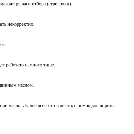
ажьте рычаги отбора (стрелочки).
ать некорректно.
ть.
ет работать намного тише.
ашинным маслом.
ное масло. Лучше всего это сделать с помощью шприца.