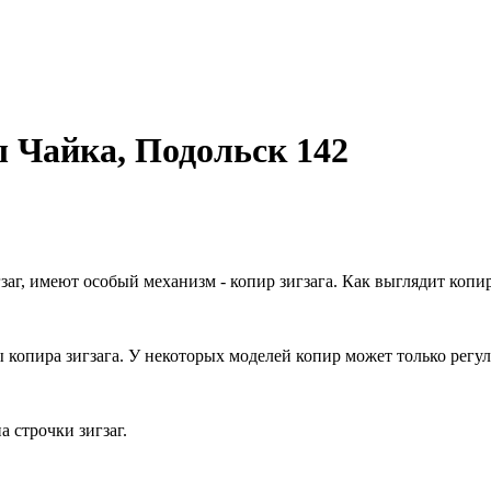
Чайка, Подольск 142
, имеют особый механизм - копир зигзага. Как выглядит копир з
копира зигзага. У некоторых моделей копир может только регул
 строчки зигзаг.