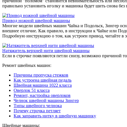
причиной "поломом" становится невнимательность или несобл
правильно установить иголку и машинка будет шить снова без 
Привод ножной швейной машины
Многие модели швейных машин Чайка и Подольск, Зингер осн
внешнее отличие. Как правило, в инструкции к Чайке или Подол
Подробную инструкцию о том, как устроен привод, читайте в э
Натяжитель верхней нити швейной машины
Если в строчке появляются петли снизу, возможно причиной то
Ремонт швейных машин:
Причины пропуска стежков
Как устроена швейная педаль
Швейная машина 1022 класса
Оверлок 51 класса
Ремонт, настройка оверлоков
Челнок швейной машины Зингер
Типы швейного челнока
Почему строчка петляет
Как заправить нитку в швейную машинку
Швейные машины: