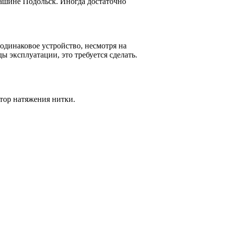
ашине Подольск. Иногда достаточно
динаковое устройство, несмотря на
ы эксплуатации, это требуется сделать.
ятор натяжения нитки.