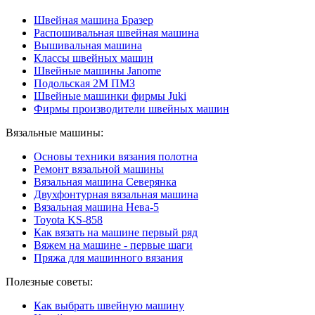
Швейная машина Бразер
Распошивальная швейная машина
Вышивальная машина
Классы швейных машин
Швейные машины Janome
Подольская 2М ПМЗ
Швейные машинки фирмы Juki
Фирмы производители швейных машин
Вязальные машины:
Основы техники вязания полотна
Ремонт вязальной машины
Вязальная машина Северянка
Двухфонтурная вязальная машина
Вязальная машина Нева-5
Toyota KS-858
Как вязать на машине первый ряд
Вяжем на машине - первые шаги
Пряжа для машинного вязания
Полезные советы:
Как выбрать швейную машину