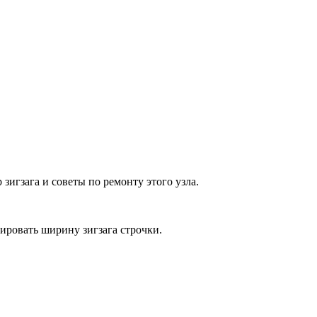
игзага и советы по ремонту этого узла.
ировать ширину зигзага строчки.