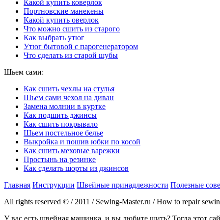
Какой купить коверлок
Портновские манекены
Какой купить оверлок
Что можно сшить из старого
Как выбрать утюг
Утюг бытовой с парогенератором
Что сделать из старой шубы
Шьем сами:
Как сшить чехлы на стулья
Шьем сами чехол на диван
Замена молнии в куртке
Как подшить джинсы
Как сшить покрывало
Шьем постельное белье
Выкройка и пошив юбки по косой
Как сшить меховые варежки
Простынь на резинке
Как сделать шорты из джинсов
Главная
Инструкции
Швейные принадлежности
Полезные сов
All rights reserved © / 2011 / Sewing-Master.ru / How to repair sew
У вас есть швейная машинка, и вы любите шить? Тогда этот с