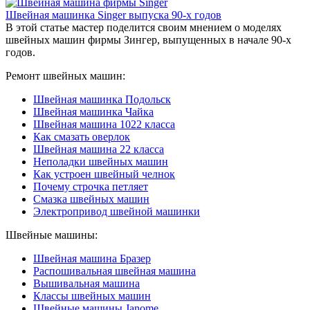
Швейная машинка Singer выпуска 90-х годов
В этой статье мастер поделится своим мнением о моделях
швейных машин фирмы Зингер, выпущенных в начале 90-х
годов.
Ремонт швейных машин:
Швейная машинка Подольск
Швейная машинка Чайка
Швейная машина 1022 класса
Как смазать оверлок
Швейная машина 22 класса
Неполадки швейных машин
Как устроен швейный челнок
Почему строчка петляет
Смазка швейных машин
Электропривод швейной машинки
Швейные машины:
Швейная машина Бразер
Распошивальная швейная машина
Вышивальная машина
Классы швейных машин
Швейные машины Janome