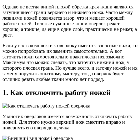
Однако не всегда виной плохой обрезка края ткани являются
затупившиеся грани верхнего и нижнего ножа. Часто между
лезвиями ножей появляется зазор, что и мешает хорошей
работе ножей. Толстые суконные ткани оверлок режет
хорошо, а тонкие, да еще в один слой, практически не режет, а
рвет.
Если у вас в комплекте к оверлоку имеются запасные ножи, то
можно попробовать их заменить самостоятельно. А вот
заточить ножи самостоятельно практически невозможно.
Максимум что можно сделать, это заточить нижний нож, у
которого плоская грань. Но лучше всего, и заточку ножей и их
замену поручить опытному мастеру, тогда оверлок будет
отлично резать любые ткани много лет подряд.
1. Как отключить работу ножей
У многих оверлоков имеется возможность отключать работу
ножей. Для этого нужно верхний нож сместить вправо и
повернуть его вверх до щелчка.