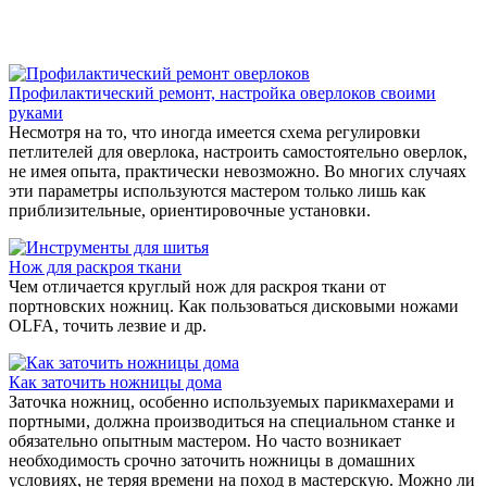
Профилактический ремонт, настройка оверлоков своими
руками
Несмотря на то, что иногда имеется схема регулировки
петлителей для оверлока, настроить самостоятельно оверлок,
не имея опыта, практически невозможно. Во многих случаях
эти параметры используются мастером только лишь как
приблизительные, ориентировочные установки.
Нож для раскроя ткани
Чем отличается круглый нож для раскроя ткани от
портновских ножниц. Как пользоваться дисковыми ножами
OLFA, точить лезвие и др.
Как заточить ножницы дома
Заточка ножниц, особенно используемых парикмахерами и
портными, должна производиться на специальном станке и
обязательно опытным мастером. Но часто возникает
необходимость срочно заточить ножницы в домашних
условиях, не теряя времени на поход в мастерскую. Можно ли