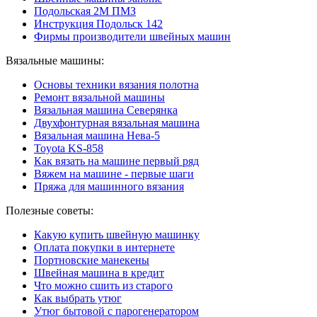
Подольская 2М ПМЗ
Инструкция Подольск 142
Фирмы производители швейных машин
Вязальные машины:
Основы техники вязания полотна
Ремонт вязальной машины
Вязальная машина Северянка
Двухфонтурная вязальная машина
Вязальная машина Нева-5
Toyota KS-858
Как вязать на машине первый ряд
Вяжем на машине - первые шаги
Пряжа для машинного вязания
Полезные советы:
Какую купить швейную машинку
Оплата покупки в интернете
Портновские манекены
Швейная машина в кредит
Что можно сшить из старого
Как выбрать утюг
Утюг бытовой с парогенератором