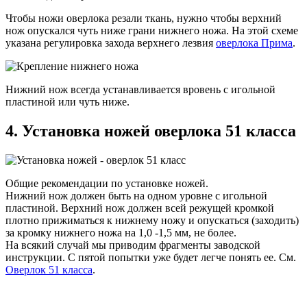
Чтобы ножи оверлока резали ткань, нужно чтобы верхний
нож опускался чуть ниже грани нижнего ножа. На этой схеме
указана регулировка захода верхнего лезвия
оверлока Прима
.
Нижний нож всегда устанавливается вровень с игольной
пластиной или чуть ниже.
4. Установка ножей оверлока 51 класса
Общие рекомендации по установке ножей.
Нижний нож должен быть на одном уровне с игольной
пластиной. Верхний нож должен всей режущей кромкой
плотно прижиматься к нижнему ножу и опускаться (заходить)
за кромку нижнего ножа на 1,0 -1,5 мм, не более.
На всякий случай мы приводим фрагменты заводской
инструкции. С пятой попытки уже будет легче понять ее. См.
Оверлок 51 класса
.