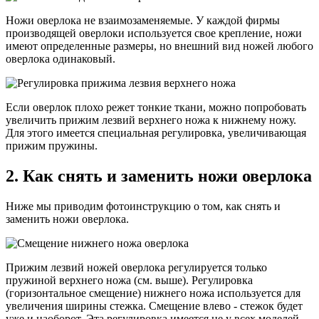
Ножи оверлока не взаимозаменяемые. У каждой фирмы
производящей оверлоки используется свое крепление, ножи
имеют определенные размеры, но внешний вид ножей любого
оверлока одинаковый.
Если оверлок плохо режет тонкие ткани, можно попробовать
увеличить прижим лезвий верхнего ножа к нижнему ножу.
Для этого имеется специальная регулировка, увеличивающая
прижим пружины.
2. Как снять и заменить ножи оверлока
Ниже мы приводим фотоинструкцию о том, как снять и
заменить ножи оверлока.
Прижим лезвий ножей оверлока регулируется только
пружиной верхнего ножа (см. выше). Регулировка
(горизонтальное смещение) нижнего ножа используется для
увеличения ширины стежка. Смещение влево - стежок будет
уже и наоборот. Эта регулировка имеется не у всех моделей