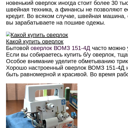
новенький оверлок иногда стоит более 30 ты
швейная техника, а финансы не позволяют ее
кредит. Во всяком случае, швейная машина, 
вы зарабатываете на пошиве одежы.
Какой купить оверлок
Бытовой
оверлок ВОМЗ 151-4Д
часто можно 
Если вы собираетесь купить б/у оверлок, тщ
Особое внимание уделите обметыванию трик
Хорошо настроенный оверлок ВОМЗ 151-4Д н
быть равномерной и красивой. Во время раб