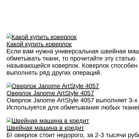
Какой купить коверлок
Если вам нужна универсальная швейная маши
обметывать ткани, то прочитайте эту статью.
называющейся коверлок. Коверлок способен н
выполнять ряд других операций.
Оверлок Janome ArtStyle 4057
Оверлок Janome ArtStyle 4057 выполняет 3-х
Используется для обметывания любых тканей
Швейная машина в кредит
Б\ оверлок стоит недорого, за 2-3 тысячи ру