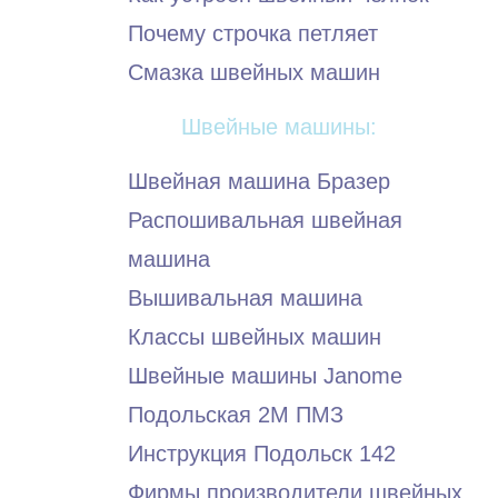
Почему строчка петляет
Смазка швейных машин
Швейные машины:
Швейная машина Бразер
Распошивальная швейная
машина
Вышивальная машина
Классы швейных машин
Швейные машины Janome
Подольская 2М ПМЗ
Инструкция Подольск 142
Фирмы производители швейных