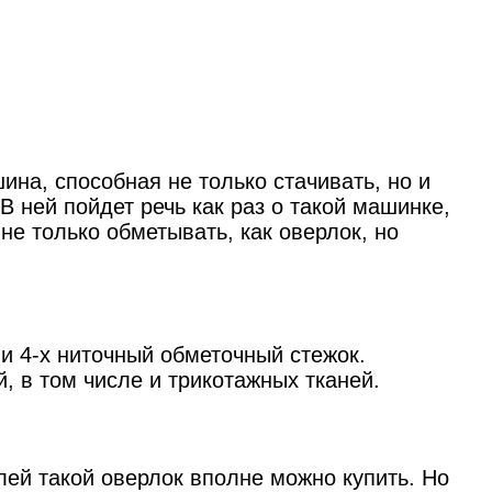
на, способная не только стачивать, но и
 В ней пойдет речь как раз о такой машинке,
е только обметывать, как оверлок, но
 и 4-х ниточный обметочный стежок.
, в том числе и трикотажных тканей.
блей такой оверлок вполне можно купить. Но