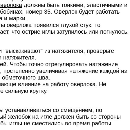
оверлока
должны быть тонкими, эластичными и
бобинах, номер 35. Оверлок будет работать
а и марки.
ы оверлока появился глухой стук, то
ает, что острие иглы затупилось или погнулось.
 "выскакивают" из натяжителя, проверьте
и натяжителя.
ей. Чтобы точно отрегулировать натяжение
м, постепенно увеличивая натяжение каждой из
 обметочного шва.
шающе влияние на работу оверлока. Не
е сильную крутку.
ы устанавливаться со смещением, по
ый желобок на игле должен быть со стороны
обы иглы не сместились во время работы