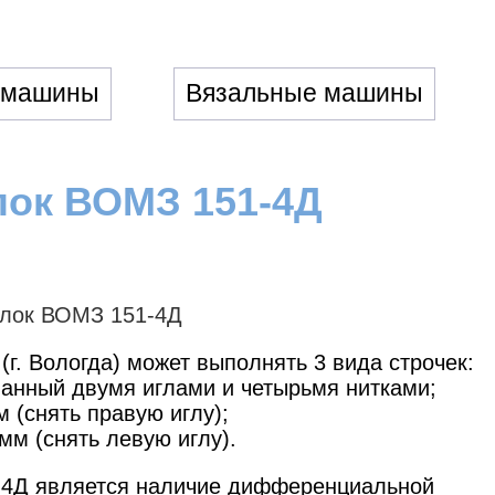
 машины
Вязальные машины
ок ВОМЗ 151-4Д
г. Вологда) может выполнять 3 вида строчек:
анный двумя иглами и четырьмя нитками;
 (снять правую иглу);
мм (снять левую иглу).
-4Д является наличие дифференциальной