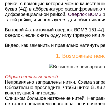
рейки, с помощью которой можно качественн
буква (4Д) в аббревиатуре расшифровываютс
дифференциальной рейкой.
Оверлок ВОМЗ
1
такой рейки, и используется для обметывани
Бытовой 4-х ниточный оверлок ВОМЗ 151-4Д 
оверлок, если снять одну иглу (правую или л
Видео, как заменить и правильно натянуть р
1. Возможные неи
Обрыв игольных нитей
:
Неправильно заправлены нитки. Схема запра
Обязательно проследите, чтобы нитки были 
конструкцией нитеводы.
Слишком большое натяжение нитей. Неправи
не только неравномерного шва, но и появлен