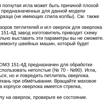
и погнутая игла может быть причиной плохой
не предназначенных для данной модели
бразца (не имеющих спила колбы). См. также
зоров петлителей и игл оверлок для оверлока
151-4Д завод изготовитель приводит схему
ельно выставить эти параметры вы не сможете.
 ремонту швейных машин, который будет
ОМЗ 151-4Д предназначен для обработки
использовать нетолстые (№ 70 - №90). Игла,
ся, но и повредить петлитель оверлока.
 ткань при обмётывании. Вращайте маховое
а корпусе оверлока имеется стрелка,
лу на оверлок, проверьте ее состояние.
.