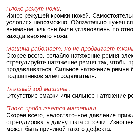
Плохо режут ножи
.
Износ режущей кромки ножей. Самостоятель
условиях невозможно. Обязательно нужен сп
внимание, как они были установлены по отн
захода верхнего ножа.
Машина работает, но не продвигает ткан
Скорее всего, ослабло натяжение ремня эле
отрегулируйте натяжение ремня так, чтобы п
продавливаться. Сильное натяжение ремня 
подшипников электродвигателя.
Тяжелый ход машины
.
Отсутствие смазки или сильное натяжение р
Плохо продвигается материал
.
Скорее всего, недостаточное давление приж
отрегулировать длину шага строчки. Изноше
может быть причиной такого дефекта.