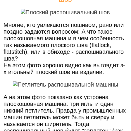
Многие, кто увлекаются пошивом, рано или
поздно задаются вопросом: А что такое
плоскошовная машина и в чем особенность
так называемого плоского шва (flatlock,
flatstitch), или в обиходе - распошивального
шва?
На этом фото хорошо видно как выглядит з-
х игольный плоский шов на изделии.
А на этом фото показано как устроена
плоскошовная машина: три иглы и один
нижний петлитель. Правда у промышленных
машин петлитель может быть и сверху и
называется он ширитель. Тогда
распошивальный шов будет "заплетен" (как