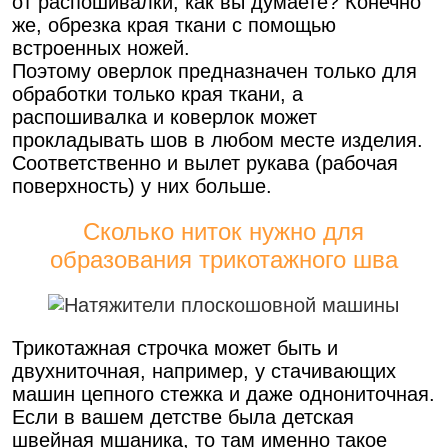
от распошивалки, как вы думаете? Конечно
же, обрезка края ткани с помощью
встроенных ножей.
Поэтому оверлок предназначен только для
обработки только края ткани, а
распошивалка и коверлок может
прокладывать шов в любом месте изделия.
Соответственно и вылет рукава (рабочая
поверхность) у них больше.
Сколько ниток нужно для
образования трикотажного шва
Трикотажная строчка может быть и
двухниточная, например, у стачивающих
машин цепного стежка и даже однониточная.
Если в вашем детстве была детская
швейная мшаника, то там именно такое