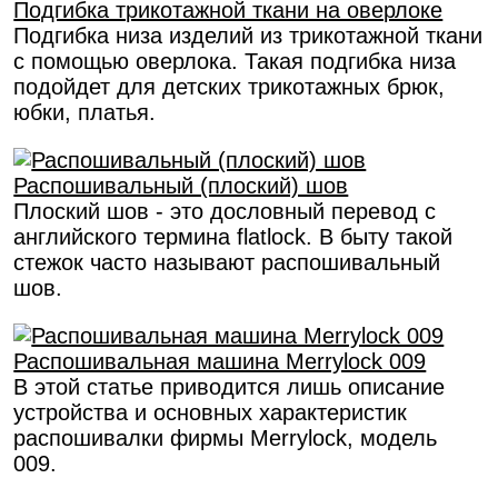
Подгибка трикотажной ткани на оверлоке
Подгибка низа изделий из трикотажной ткани
с помощью оверлока. Такая подгибка низа
подойдет для детских трикотажных брюк,
юбки, платья.
Распошивальный (плоский) шов
Плоский шов - это дословный перевод с
английского термина flatlock. В быту такой
стежок часто называют распошивальный
шов.
Распошивальная машина Merrylock 009
В этой статье приводится лишь описание
устройства и основных характеристик
распошивалки фирмы Merrylock, модель
009.