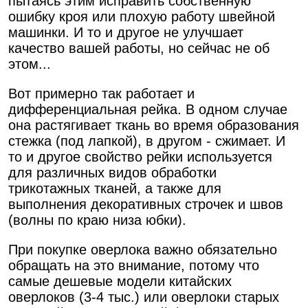
пытаясь этим исправить собственную
ошибку кроя или плохую работу швейной
машинки. И то и другое не улучшает
качество вашей работы, но сейчас не об
этом...
Вот примерно так работает и
дифференциальная рейка. В одном случае
она растягивает ткань во время образования
стежка (под лапкой), в другом - сжимает. И
то и другое свойство рейки используется
для различных видов обработки
трикотажных тканей, а также для
выполнения декоративных строчек и швов
(волны по краю низа юбки).
При покупке оверлока важно обязательно
обращать на это внимание, потому что
самые дешевые модели китайских
оверлоков (3-4 тыс.) или оверлоки старых