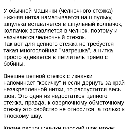
У обычной машинки (челночного стежка)
нижняя нитка наматывается на шпульку,
шпулька вставляется в шпульный колпачок,
колпачок вставляется в челнок, поэтому и
называется челночный стежок.
Так вот для цепного стежка не требуется
такая многослойная "матрешка", а нитка
просто вдевается в петлитель прямо с
бобины.
Внешне цепной стежок с изнанки
напоминает "косичку" и если дернуть за край
незакрепленной нитки, то распустится весь
шов. Это один из недостатков цепного
стежка, правда, к оверлочному обметочному
стежку это свойство не относится, а только к
плоскому шву.
Кроме распошивалки плоский шов может