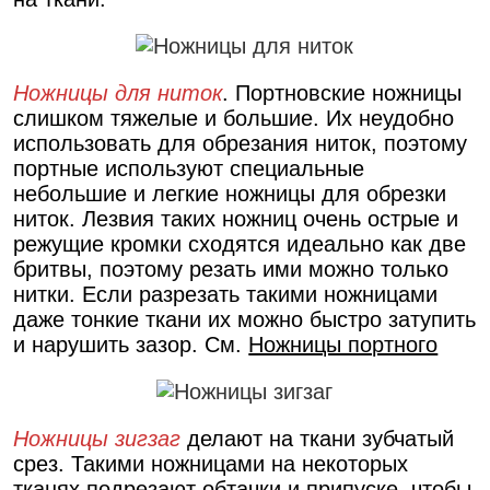
Ножницы для ниток
. Портновские ножницы
слишком тяжелые и большие. Их неудобно
использовать для обрезания ниток, поэтому
портные используют специальные
небольшие и легкие ножницы для обрезки
ниток. Лезвия таких ножниц очень острые и
режущие кромки сходятся идеально как две
бритвы, поэтому резать ими можно только
нитки. Если разрезать такими ножницами
даже тонкие ткани их можно быстро затупить
и нарушить зазор. См.
Ножницы портного
Ножницы зигзаг
делают на ткани зубчатый
срез. Такими ножницами на некоторых
тканях подрезают обтачки и припуске, чтобы