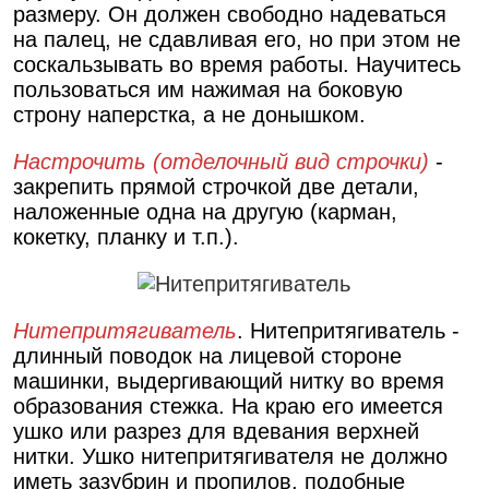
размеру. Он должен свободно надеваться
на палец, не сдавливая его, но при этом не
соскальзывать во время работы. Научитесь
пользоваться им нажимая на боковую
строну наперстка, а не донышком.
Настрочить (отделочный вид строчки)
-
закрепить прямой строчкой две детали,
наложенные одна на другую (карман,
кокетку, планку и т.п.).
Нитепритягиватель
. Нитепритягиватель -
длинный поводок на лицевой стороне
машинки, выдергивающий нитку во время
образования стежка. На краю его имеется
ушко или разрез для вдевания верхней
нитки. Ушко нитепритягивателя не должно
иметь зазубрин и пропилов, подобные