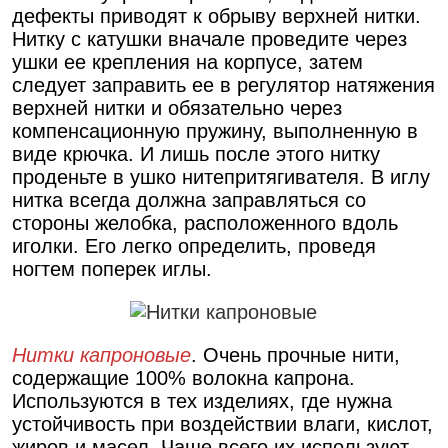
дефекты приводят к обрыву верхней нитки.
Нитку с катушки вначале проведите через
ушки ее крепления на корпусе, затем
следует заправить ее в регулятор натяжения
верхней нитки и обязательно через
компенсационную пружину, выполненную в
виде крючка. И лишь после этого нитку
проденьте в ушко нитепритягивателя. В иглу
нитка всегда должна заправляться со
стороны желобка, расположенного вдоль
иголки. Его легко определить, проведя
ногтем поперек иглы.
Нитки капроновые
. Очень прочные нити,
содержащие 100% волокна капрона.
Используются в тех изделиях, где нужна
устойчивость при воздействии влаги, кислот,
жиров и масел. Чаще всего их используют