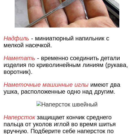
Надфиль
- миниатюрный напильник с
мелкой насечкой.
Наметать
- временно соединить детали
изделия по криволинейным линиям (рукава,
воротник).
Наметочные машинные иглы
имеют два
ушка, расположенные одно над другим.
Наперсток
защищает кончик среднего
пальца от уколов иглой во время шитья
вручную. Подберите себе наперсток по