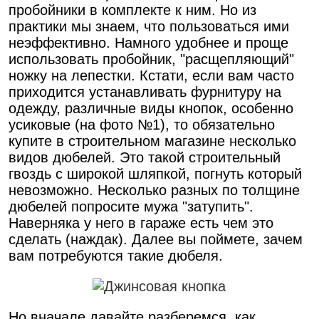
пробойники в комплекте к ним. Но из
практики мы знаем, что пользоваться ими
неэффективно. Намного удобнее и проще
использовать пробойник, "расщепляющий"
ножку на лепестки. Кстати, если вам часто
приходится устанавливать фурнитуру на
одежду, различные виды кнопок, особенно
усиковые (на фото №1), то обязательно
купите в строительном магазине несколько
видов дюбелей. Это такой строительный
гвоздь с широкой шляпкой, погнуть который
невозможно. Несколько разных по толщине
дюбелей попросите мужа "затупить".
Наверняка у него в гараже есть чем это
сделать (наждак). Далее вы поймете, зачем
вам потребуются такие дюбеля.
Но вначале давайте разберемся, как