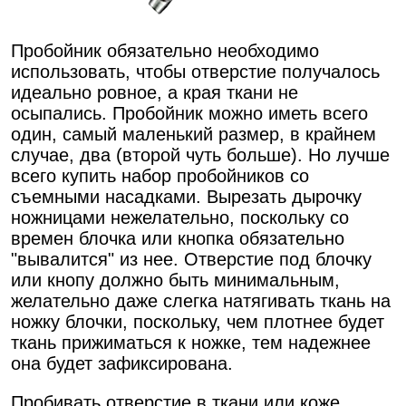
Пробойник обязательно необходимо
использовать, чтобы отверстие получалось
идеально ровное, а края ткани не
осыпались. Пробойник можно иметь всего
один, самый маленький размер, в крайнем
случае, два (второй чуть больше). Но лучше
всего купить набор пробойников со
съемными насадками. Вырезать дырочку
ножницами нежелательно, поскольку со
времен блочка или кнопка обязательно
"вывалится" из нее. Отверстие под блочку
или кнопу должно быть минимальным,
желательно даже слегка натягивать ткань на
ножку блочки, поскольку, чем плотнее будет
ткань прижиматься к ножке, тем надежнее
она будет зафиксирована.
Пробивать отверстие в ткани или коже