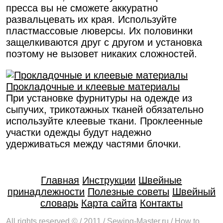
пресса вы не сможете аккуратно
развальцевать их края. Используйте
пластмассовые люверсы. Их половинки
защелкиваются друг с другом и установка
поэтому не вызовет никаких сложностей.
Прокладочные и клеевые материалы
При установке фурнитуры на одежде из
сыпучих, трикотажных тканей обязательно
используйте клеевые ткани. Проклеенные
участки одежды будут надежно
удерживаться между частями блочки.
Главная
Инструкции
Швейные
принадлежности
Полезные советы
Швейный
словарь
Карта сайта
Контакты
All rights reserved © / 2011 / Sewing-Master.ru / How to