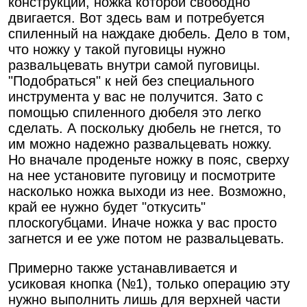
конструкции, ножка которой свободно
двигается. Вот здесь вам и потребуется
спиленный на наждаке дюбель. Дело в том,
что ножку у такой пуговицы нужно
развальцевать внутри самой пуговицы.
"Подобраться" к ней без специального
инструмента у вас не получится. Зато с
помощью спиленного дюбеля это легко
сделать. А поскольку дюбель не гнется, то
им можно надежно развальцевать ножку.
Но вначале проденьте ножку в пояс, сверху
на нее установите пуговицу и посмотрите
насколько ножка выходи из нее. Возможно,
край ее нужно будет "откусить"
плоскогубцами. Иначе ножка у вас просто
загнется и ее уже потом не развальцевать.
Примерно также устанавливается и
усиковая кнопка (№1), только операцию эту
нужно выполнить лишь для верхней части