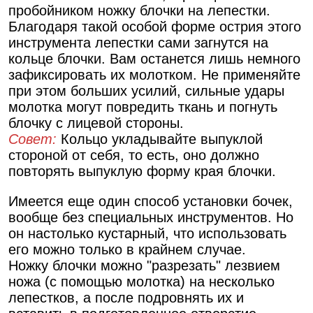
пробойником ножку блочки на лепестки.
Благодаря такой особой форме острия этого
инструмента лепестки сами загнутся на
кольце блочки. Вам останется лишь немного
зафиксировать их молотком. Не применяйте
при этом больших усилий, сильные удары
молотка могут повредить ткань и погнуть
блочку с лицевой стороны.
Совет:
Кольцо укладывайте выпуклой
стороной от себя, то есть, оно должно
повторять выпуклую форму края блочки.
Имеется еще один способ установки бочек,
вообще без специальных инструментов. Но
он настолько кустарный, что использовать
его можно только в крайнем случае.
Ножку блочки можно "разрезать" лезвием
ножа (с помощью молотка) на несколько
лепестков, а после подровнять их и