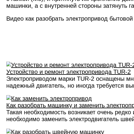
машинки, а с внутренней стороны затянуть га
Видео как разобрать электропривод бытово
Устройство и ремонт электропривода TUR-2
Электроприводом марки TUR-2 оснащены мн
надежный двигатель, но иногда требуется в
Как разобрать машинку и заменить электроп
Такая необходимость возникает очень редко и
необходимо заменить электродвигатель шве