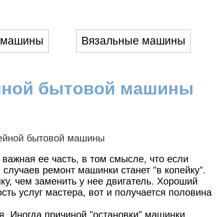
 машины
Вязальные машины
йной бытовой машины
важная ее часть, в том смысле, что если
 случаев ремонт машинки станет "в копейку".
ку, чем заменить у нее двигатель. Хороший
ость услуг мастера, вот и получается половина
я. Иногда причиной "остановки" машинки