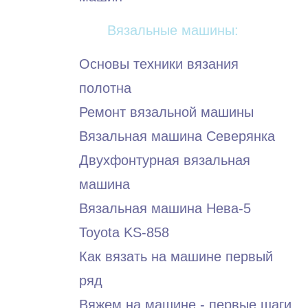
Вязальные машины:
Основы техники вязания
полотна
Ремонт вязальной машины
Вязальная машина Северянка
Двухфонтурная вязальная
машина
Вязальная машина Нева-5
Toyota KS-858
Как вязать на машине первый
ряд
Вяжем на машине - первые шаги