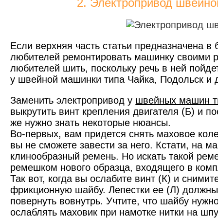
2. Электропривод швейно
Если верхняя часть статьи предназначена в
любителей ремонтировать машинку своими ру
любителей шить, поскольку речь в ней пойде
у швейной машинки типа Чайка, Подольск и 
Заменить электропривод у
швейных машин т
выкрутить винт крепления двигателя (Б) и по
же нужно знать некоторые нюансы.
Во-первых, вам придется снять маховое коле
вы не сможете завести за него. Кстати, на м
клинообразный ремень. Но искать такой рем
ремешком нового образца, входящего в комп
Так вот, когда вы ослабите винт (К) и сними
фрикционную шайбу. Лепестки ее (Л) должны 
повернуть вовнутрь. Учтите, что шайбу нужно
ослаблять маховик при намотке нитки на шпу