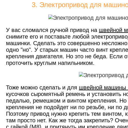
3. Электропривод для машин
У вас сломался ручной привод на
швейной м
снимите его и поставьте любой электроприв
машинки. Сделать это совершенно несложно,
одно "но". У старых машин часто винт крепл
крепления двигателя. Но это не беда. Если 
проточить круглым напильником.
Тоже можно сделать и для
швейной машины 
кусочков сыромятный ремень и установить н
педалью, ремешком и винтом крепления. Но о
крепления не подойдет ни по резьбе, ни по 
Поэтому привод нужно крепить тем винтом, к
там просто нет. Как же тогда закрепить? Оч
с гайкой (М8), и притянуть им крепление дви