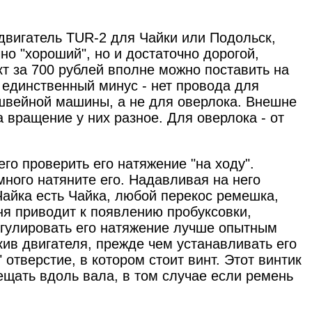
 двигатель TUR-2 для Чайки или Подольск,
чно "хороший", но и достаточно дорогой,
кт за 700 рублей вполне можно поставить на
о единственный минус - нет провода для
 швейной машины, а не для оверлока. Внешне
а вращение у них разное. Для оверлока - от
его проверить его натяжение "на ходу".
много натяните его. Надавливая на него
Чайка есть Чайка, любой перекос ремешка,
ня приводит к появлению пробуксовки,
егулировать его натяжение лучше опытным
ив двигателя, прежде чем устанавливать его
отверстие, в котором стоит винт. Этот винтик
щать вдоль вала, в том случае если ремень