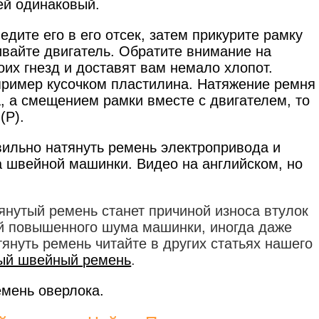
ей одинаковый.
дите его в его отсек, затем прикурите рамку
ивайте двигатель. Обратите внимание на
оих гнезд и доставят вам немало хлопот.
пример кусочком пластилина. Натяжение ремня
 а смещением рамки вместе с двигателем, то
(Р).
вильно натянуть ремень электропривода и
а швейной машинки. Видео на английском, но
янутый ремень станет причиной износа втулок
й повышенного шума машинки, иногда даже
тянуть ремень читайте в других статьях нашего
ый швейный ремень
.
емень оверлока.