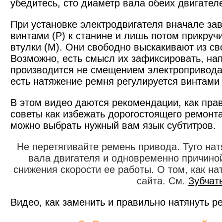
убедитесь, сто диаметр вала обеих двигател
При установке электродвигателя вначале заве
винтами (Р) к станине и лишь потом прикруч
втулки (М). Они свободно выскакивают из св
Возможно, есть смысл их зафиксировать, на
производится не смещением электропривода,
есть натяжение ремня регулируется винтами 
В этом видео даются рекомендации, как пра
советы как избежать дорогостоящего ремонт
можно выбрать нужный вам язык субтитров.
Не перетягивайте ремень привода. Туго нат
вала двигателя и одновременно причино
снижения скорости ее работы. О том, как на
сайта. См.
Зубчат
Видео, как заменить и правильно натянуть р