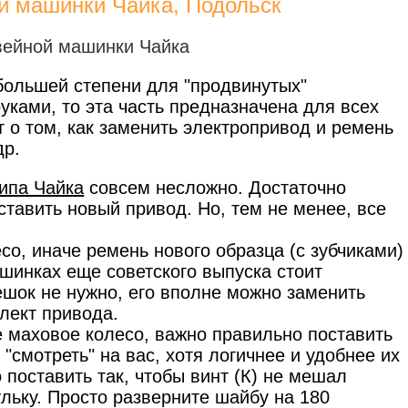
й машинки Чайка, Подольск
 большей степени для "продвинутых"
ками, то эта часть предназначена для всех
т о том, как заменить электропривод и ремень
др.
ипа Чайка
совсем несложно. Достаточно
ставить новый привод. Но, тем не менее, все
со, иначе ремень нового образца (с зубчиками)
ашинках еще советского выпуска стоит
ешок не нужно, его вполне можно заменить
лект привода.
те маховое колесо, важно правильно поставить
"смотреть" на вас, хотя логичнее и удобнее их
 поставить так, чтобы винт (К) не мешал
льку. Просто разверните шайбу на 180