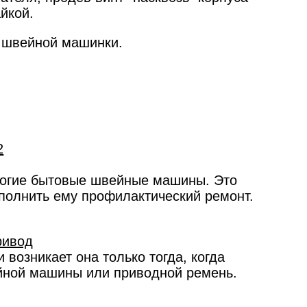
йкой.
й швейной машинки.
огие бытовые швейные машины. Это
ыполнить ему профилактический ремонт.
ривод
 возникает она только тогда, когда
йной машины или приводной ремень.