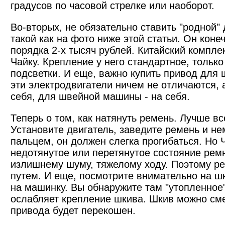
градусов по часовой стрелке или наоборот.
Во-вторых, не обязательно ставить "родной"
такой как на фото ниже этой статьи. Он коне
порядка 2-х тысяч рублей. Китайский компле
Чайку. Крепление у него стандартное, тольк
подсветки. И еще, важно купить привод для
эти электродвигатели ничем не отличаются, 
себя, для швейной машины - на себя.
Теперь о том, как натянуть ремень. Лучше вс
Установите двигатель, заведите ремень и не
пальцем, он должен слегка прогибаться. Но 
недотянутое или перетянутое состояние рем
излишнему шуму, тяжелому ходу. Поэтому р
путем. И еще, посмотрите внимательно на шк
на машинку. Вы обнаружите там "утопленное" 
ослабляет крепление шкива. Шкив можно сме
привода будет перекошен.