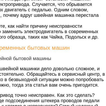
ектропривода. Случается, что обрывается
х двигатель с педалью. Одним словом,
я, почему вдруг швейная машинка перестала
те, как найти причину неисправности
о заменить электродвигатель в современных
о образца, таких как Чайка, Подольск и др.
овременных бытовых машин
 швейной машинки дело довольно сложное, и
тоятельно. Обращайтесь в сервисный центр, в
ько в безвыходной ситуации можно попробовать
жно, тогда эта статья вам очень пригодится.
привод точно неисправен. Как это сделать?
зде подсоединения штекера проводов педали