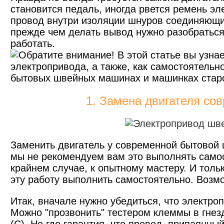
становится педаль, иногда рвется ремень эл
провод внутри изоляции шнуров соединяющи
прежде чем делать вывод нужно разобратьс
работать.
В этой статье вы узнае
электропривода, а также, как самостоятельн
бытовых швейных машинах и машинках старог
1. Замена двигателя с
Заменить двигатель у современной бытовой
мы не рекомендуем вам это выполнять самос
крайнем случае, к опытному мастеру. И тол
эту работу выполнить самостоятельно. Возмо
Итак, вначале нужно убедиться, что электро
Можно "прозвонить" тестером клеммы в гне