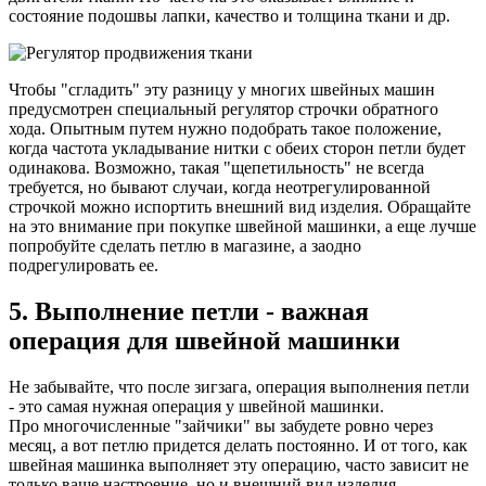
состояние подошвы лапки, качество и толщина ткани и др.
Чтобы "сгладить" эту разницу у многих швейных машин
предусмотрен специальный регулятор строчки обратного
хода. Опытным путем нужно подобрать такое положение,
когда частота укладывание нитки с обеих сторон петли будет
одинакова. Возможно, такая "щепетильность" не всегда
требуется, но бывают случаи, когда неотрегулированной
строчкой можно испортить внешний вид изделия. Обращайте
на это внимание при покупке швейной машинки, а еще лучше
попробуйте сделать петлю в магазине, а заодно
подрегулировать ее.
5. Выполнение петли - важная
операция для швейной машинки
Не забывайте, что после зигзага, операция выполнения петли
- это самая нужная операция у швейной машинки.
Про многочисленные "зайчики" вы забудете ровно через
месяц, а вот петлю придется делать постоянно. И от того, как
швейная машинка выполняет эту операцию, часто зависит не
только ваше настроение, но и внешний вид изделия.