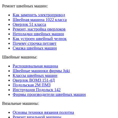
Ремонт швейных машин:
Как заменить электропривод
Швейная машина 1022 класса
Оверлок 51 класса
Ремонт, настройка оверлоков
Неполадки швейных машин
Как устроен швейный челнок
Почему строчка петляет
Смазка швейных машин
Швейные машины:
Распошивальная машина
Швейные машинки фирмы Juki
Классы швейных машин
Оверлок ВОМЗ 151-4Д
Подольская 2М ПМЗ
Инструкция Подольск 142
Фирмы производители швейных машин
Вязальные машины:
Основы техники вязания полотна
Ремонт вязальной машины