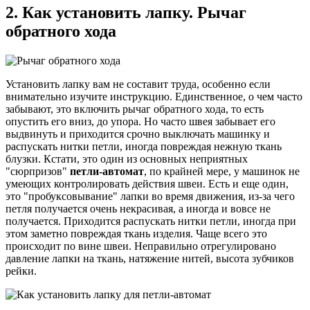
2. Как установить лапку. Рычаг
обратного хода
Установить лапку вам не составит труда, особенно если
внимательно изучите инструкцию. Единственное, о чем часто
забывают, это включить рычаг обратного хода, то есть
опустить его вниз, до упора. Но часто швея забывает его
выдвинуть и приходится срочно выключать машинку и
распускать нитки петли, иногда повреждая нежную ткань
блузки. Кстати, это один из основных неприятных
"сюрпризов"
петли-автомат
, по крайней мере, у машинок не
умеющих контролировать действия швеи. Есть и еще один,
это "пробуксовывание" лапки во время движения, из-за чего
петля получается очень некрасивая, а иногда и вовсе не
получается. Приходится распускать нитки петли, иногда при
этом заметно повреждая ткань изделия. Чаще всего это
происходит по вине швеи. Неправильно отрегулировано
давление лапки на ткань, натяжение нитей, высота зубчиков
рейки.