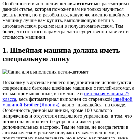
Особенности выполнения
петли-автомат
мы рассмотрим в
данной статье, которая поможет вам не только научиться
делать петли, но и разобраться, какую же именно швейную
машинку лучше вам купить, выполняющую петли в
автоматическом режиме или в полуавтоматическом. Тем
более, что от этого параметра часто существенно зависит и
стоимость машинки.
1. Швейная машина должна иметь
специальную лапку
Поскольку в арсенале нашего предприятия не используются
современные бытовые швейные машинки с петлей-автомат, а
только промышленные, в том числе и
петельная машина 25
класса
, весь фотоматериал выполнен со старенькой
швейной
машиной Brother (Япония)
, давно "пылящейся" на складе.
Особенность данной машинки, кроме 100-вольтого
напряжения и отсутствия педального управления, в том, что
петлю она выполняет безупречно и имеет ряд
дополнительных настроек. Тем не менее, не всегда петли в
автоматическом режиме получаются качественными, и
приходится их переделывать, но в этом, как правило, вина