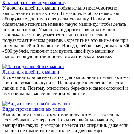
Как выбрать швейную машину
У дорогих швейных машин обязательно предусмотрено
выполнение петли-автомат. В комплекте обязательно вы
обнаружите длинную специальную лапку. Но вам не
обязательно покупать именно такую машинку, чтобы делать
петли на одежде. У многих недорогих швейных машин
эконом-класса предусмотрено выполнение петли в
полуавтоматическом режиме. Обратите на это внимание при
покупке швейной машинки. Иногда, небольшая доплата в 300
- 500 рублей, позволит вам купить швейную машинку,
выполняющую петли в полуавтоматическом режиме.
Лапки для швейных машин
К сожалению запасную лапку для выполнения петли -автомат
часто невозможно купить. Не подходит крепление, высота
лапки и т.д. Поэтому относитесь бережно к самой сложной и
нужной лапке вашей швейной машинки.
Виды строчек швейных машин
Выполнение петли-автомат или полуавтомат - это очень
востребованная операция. Покупая швейную машину,
выбирайте такую, у которой имеется эта операция, даже если
вы пока не планируете делать петли для одежды.