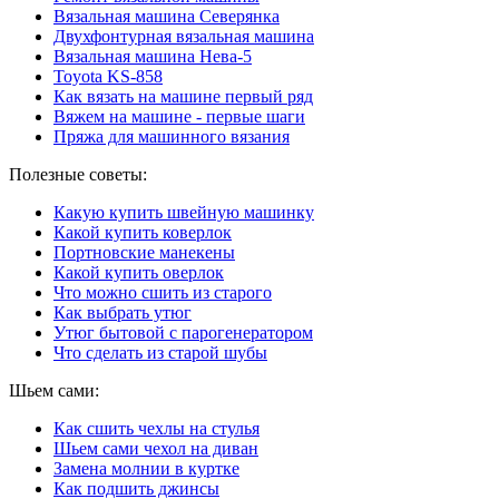
Вязальная машина Северянка
Двухфонтурная вязальная машина
Вязальная машина Нева-5
Toyota KS-858
Как вязать на машине первый ряд
Вяжем на машине - первые шаги
Пряжа для машинного вязания
Полезные советы:
Какую купить швейную машинку
Какой купить коверлок
Портновские манекены
Какой купить оверлок
Что можно сшить из старого
Как выбрать утюг
Утюг бытовой с парогенератором
Что сделать из старой шубы
Шьем сами:
Как сшить чехлы на стулья
Шьем сами чехол на диван
Замена молнии в куртке
Как подшить джинсы