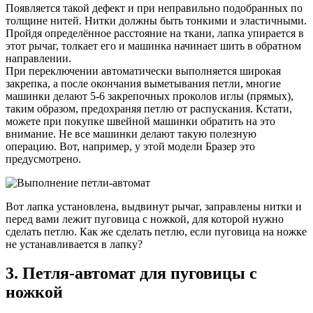
Появляется такой дефект и при неправильно подобранных по
толщине нитей. Нитки должны быть тонкими и эластичными.
Пройдя определённое расстояние на ткани, лапка упирается в
этот рычаг, толкает его и машинка начинает шить в обратном
направлении.
При переключении автоматически выполняется широкая
закрепка, а после окончания выметывания петли, многие
машинки делают 5-6 закрепочных проколов иглы (прямых),
таким образом, предохраняя петлю от распускания. Кстати,
можете при покупке швейной машинки обратить на это
внимание. Не все машинки делают такую полезную
операцию. Вот, например, у этой модели Бразер это
предусмотрено.
Вот лапка установлена, выдвинут рычаг, заправлены нитки и
перед вами лежит пуговица с ножкой, для которой нужно
сделать петлю. Как же сделать петлю, если пуговица на ножке
не устанавливается в лапку?
3. Петля-автомат для пуговицы с
ножкой