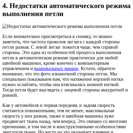
4. Недостатки автоматического режима
выполнения петли
Если внимательно присмотреться к снимку, то можно
заметить, что частота проколов зигзага с каждой стороны
петли разная. С левой зигзаг ложится чаще, чем справой
стороны. Это одна из особенностей процесса выполнения
петли в автоматическом режиме практически для любой
швейной машинки, кроме конечно с компьютерным
управлением и
вышивальных машин
. Кстати, обратите
внимание, что это фото изнаночной стороны петли. Мы
специально показываем вам, что натяжение верхней нитки
нужно ослаблять, чтобы она втягивалась нижней ниткой.
Тогда петля будет выглядеть с лицевой стороны аккуратней и
ровней.
Как у автомобиля и первая передняя, и задняя скорость
считаются пониженными, тем не менее, максимальная
скорость у них разная, также и швейная машинка хуже
продвигает ткань назад, чем вперед. Это связано со многими
причинами, в том числе и конструктивными особенностями
двигателя ткани. Но часто на это оказывает влияние и