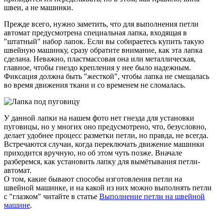
швеи, а не машинки.
Прежде всего, нужно заметить, что для выполнения петли
автомат предусмотрена специальная лапка, входящая в
"штатный" набор лапок. Если вы собираетесь купить такую
швейную машинку, сразу обратите внимание, как эта лапка
сделана. Неважно, пластмассовая она или металлическая,
главное, чтобы гнездо крепления у нее было надежным.
Фиксация должна быть "жесткой", чтобы лапка не смещалась
во время движения ткани и со временем не сломалась.
У данной лапки на нашем фото нет гнезда для установки
пуговицы, но у многих оно предусмотрено, что, безусловно,
делает удобнее процесс разметки петли, но правда, не всегда.
Встречаются случаи, когда переключать движение машинки
приходится вручную, но об этом чуть позже. Вначале
разберемся, как установить лапку для вымётывания петли-
автомат.
О том, какие бывают способы изготовления петли на
швейной машинке, и на какой из них можно выполнять петли
с "глазком" читайте в статье
Выполнение петли на швейной
машине
.