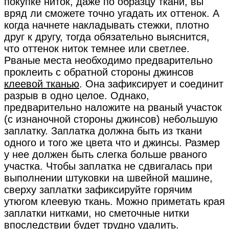
покупке ниток, даже по образцу ткани, вы
вряд ли сможете точно угадать их оттенок. А
когда начнете накладывать стежки, плотно
друг к другу, тогда обязательно выяснится,
что оттенок ниток темнее или светлее.
Рваные места необходимо предварительно
проклеить с обратной стороны джинсов
клеевой тканью
. Она зафиксирует и соединит
разрыв в одно целое. Однако,
предварительно наложите на рваный участок
(с изнаночной стороны джинсов) небольшую
заплатку. Заплатка должна быть из ткани
одного и того же цвета что и джинсы. Размер
у нее должен быть слегка больше рваного
участка. Чтобы заплатка не сдвигалась при
выполнении штуковки на швейной машине,
сверху заплатки зафиксируйте горячим
утюгом клеевую ткань. Можно приметать края
заплатки нитками, но сметочные нитки
впоследствии будет трудно удалить.