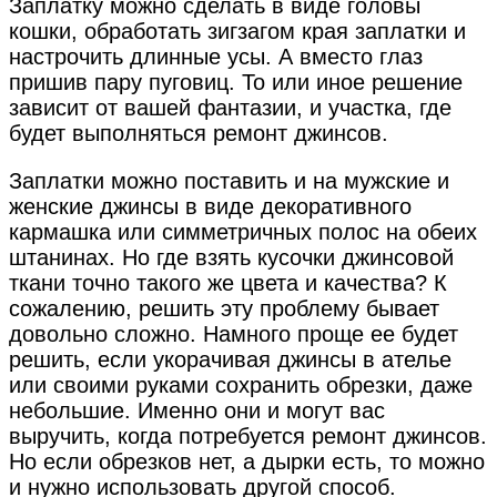
Заплатку можно сделать в виде головы
кошки, обработать зигзагом края заплатки и
настрочить длинные усы. А вместо глаз
пришив пару пуговиц. То или иное решение
зависит от вашей фантазии, и участка, где
будет выполняться ремонт джинсов.
Заплатки можно поставить и на мужские и
женские джинсы в виде декоративного
кармашка или симметричных полос на обеих
штанинах. Но где взять кусочки джинсовой
ткани точно такого же цвета и качества? К
сожалению, решить эту проблему бывает
довольно сложно. Намного проще ее будет
решить, если укорачивая джинсы в ателье
или своими руками сохранить обрезки, даже
небольшие. Именно они и могут вас
выручить, когда потребуется ремонт джинсов.
Но если обрезков нет, а дырки есть, то можно
и нужно использовать другой способ.