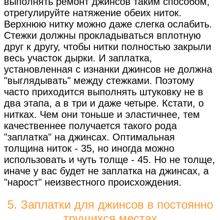
выполнять ремонт джинсов таким способом,
отрегулируйте натяжение обеих ниток.
Верхнюю нитку можно даже слегка ослабить.
Стежки должны прокладываться вплотную
друг к другу, чтобы нитки полностью закрыли
весь участок дырки. И заплатка,
установленная с изнанки джинсов не должна
"выглядывать" между стежками. Поэтому
часто приходится выполнять штуковку не в
два этапа, а в три и даже четыре. Кстати, о
нитках. Чем они тоньше и эластичнее, тем
качественнее получается такого рода
"заплатка" на джинсах. Оптимальная
толщина ниток - 35, но иногда можно
использовать и чуть толще - 45. Но не толще,
иначе у вас будет не заплатка на джинсах, а
"нарост" неизвестного происхождения.
5. Заплатки для джинсов в постоянно
трущихся местах