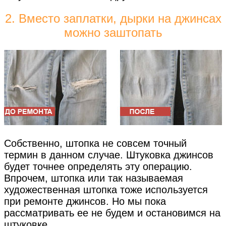
2. Вместо заплатки, дырки на джинсах
можно заштопать
Собственно, штопка не совсем точный
термин в данном случае. Штуковка джинсов
будет точнее определять эту операцию.
Впрочем, штопка или так называемая
художественная штопка тоже используется
при ремонте джинсов. Но мы пока
рассматривать ее не будем и остановимся на
штуковке.