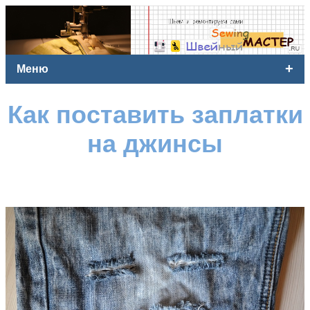
+
Меню
Как поставить заплатки
на джинсы