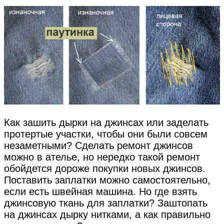
Как зашить дырки на джинсах или заделать
протертые участки, чтобы они были совсем
незаметными? Сделать ремонт джинсов
можно в ателье, но нередко такой ремонт
обойдется дороже покупки новых джинсов.
Поставить заплатки можно самостоятельно,
если есть швейная машина. Но где взять
джинсовую ткань для заплатки? Заштопать
на джинсах дырку нитками, а как правильно