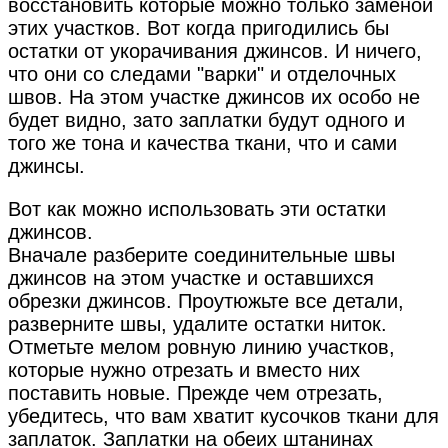
восстановить которые можно только заменой
этих участков. Вот когда пригодились бы
остатки от укорачивания джинсов. И ничего,
что они со следами "варки" и отделочных
швов. На этом участке джинсов их особо не
будет видно, зато заплатки будут одного и
того же тона и качества ткани, что и сами
джинсы.
Вот как можно использовать эти остатки
джинсов.
Вначале разберите соединительные швы
джинсов на этом участке и оставшихся
обрезки джинсов. Проутюжьте все детали,
разверните швы, удалите остатки ниток.
Отметьте мелом ровную линию участков,
которые нужно отрезать и вместо них
поставить новые. Прежде чем отрезать,
убедитесь, что вам хватит кусочков ткани для
заплаток. Заплатки на обеих штанинах