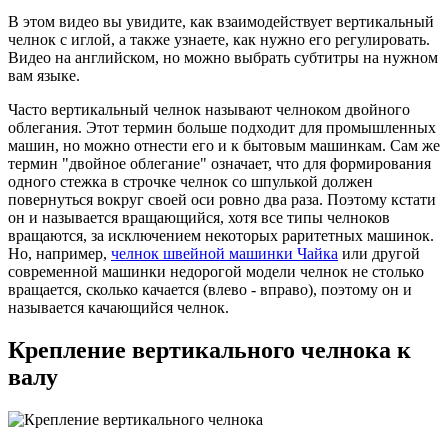
В этом видео вы увидите, как взаимодействует вертикальный
челнок с иглой, а также узнаете, как нужно его регулировать.
Видео на английском, но можно выбрать субтитры на нужном
вам языке.
Часто вертикальный челнок называют челноком двойного
облегания. Этот термин больше подходит для промышленных
машин, но можно отнести его и к бытовым машинкам. Сам же
термин "двойное облегание" означает, что для формирования
одного стежка в строчке челнок со шпулькой должен
повернуться вокруг своей оси ровно два раза. Поэтому кстати
он и называется вращающийся, хотя все типы челноков
вращаются, за исключением некоторых раритетных машинок.
Но, например,
челнок швейной машинки Чайка
или другой
современной машинки недорогой модели челнок не столько
вращается, сколько качается (влево - вправо), поэтому он и
называется качающийся челнок.
Крепление вертикального челнока к
валу