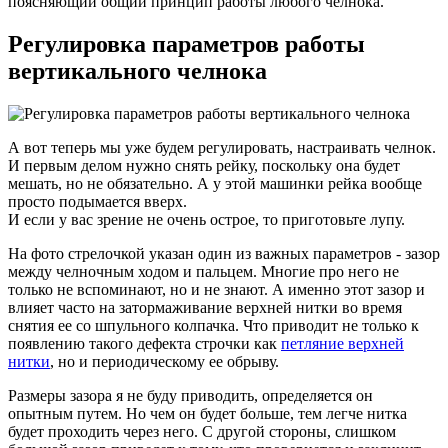
поясняющий общий принцип работы любого челнока.
Регулировка параметров работы
вертикального челнока
А вот теперь мы уже будем регулировать, настраивать челнок.
И первым делом нужно снять рейку, поскольку она будет
мешать, но не обязательно. А у этой машинки рейка вообще
просто подымается вверх.
И если у вас зрение не очень острое, то приготовьте лупу.
На фото стрелочкой указан один из важных параметров - зазор
между челночным ходом и пальцем. Многие про него не
только не вспоминают, но и не знают. А именно этот зазор и
влияет часто на затормаживание верхней нитки во время
снятия ее со шпульного колпачка. Что приводит не только к
появлению такого дефекта строчки как
петляние верхней
нитки
, но и периодическому ее обрыву.
Размеры зазора я не буду приводить, определяется он
опытным путем. Но чем он будет больше, тем легче нитка
будет проходить через него. С другой стороны, слишком