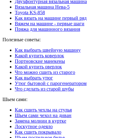
Двухфонтурная вязальная машина
Вязальная машина Нева-5
Toyota KS-858
Как вязать на машине первый ряд
Вяжем на машине - первые шаги
Пряжа для машинного вязания
Полезные советы:
Как выбрать швейную машину
Какой купить коверлок
Портновские манекены
Какой купить оверлок
Что можно сшить из старого
Как выбрать утюг
Утюг бытовой с парогенератором
Что сделать из старой шубы
Шьем сами:
Как сшить чехлы на стулья
Шьем сами чехол на диван
Замена молнии в куртке
Лоскутное одеяло
Как сшить покрывало
Шьем постельное белье