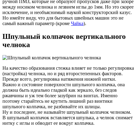
ручной ПМЗ, которые не образуют пропусков даже при зазоре
между носиком челнока и лезвием иглы до 1мм. Но это скорее
исключение, и необъяснимый наукой конструкторский казус.
Но имейте виду, что для бытовых швейных машин это не
самый важный параметр (кроме
Чайка
).
Шпульный колпачок вертикального
челнока
На качество образования стежка влияет не только регулировка
(настройка) челнока, но и ряд второстепенных факторов.
Прежде всего, регулировка натяжения нижней нитки.
Важно и состояние поверхности шпульного колпачка, она
должна быть идеально гладкой как зеркало, без следов
ржавчины и уж тем более зазубрин на винтах. Именно
поэтому старайтесь не крутить лишний раз винтики
шпульного колпачка, не разбивайте их шлицы.
Ну и последнее, не называйте шпульный колпачок челноком.
В шпульный колпачок вставляется шпулька, а челнок снимает
нитку с иглы и обводит ее вокруг колпачка.