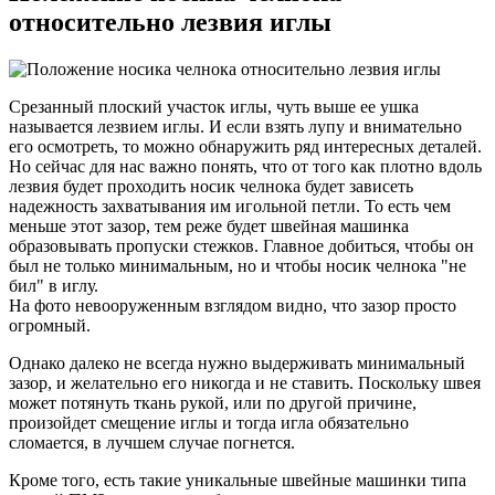
относительно лезвия иглы
Срезанный плоский участок иглы, чуть выше ее ушка
называется лезвием иглы. И если взять лупу и внимательно
его осмотреть, то можно обнаружить ряд интересных деталей.
Но сейчас для нас важно понять, что от того как плотно вдоль
лезвия будет проходить носик челнока будет зависеть
надежность захватывания им игольной петли. То есть чем
меньше этот зазор, тем реже будет швейная машинка
образовывать пропуски стежков. Главное добиться, чтобы он
был не только минимальным, но и чтобы носик челнока "не
бил" в иглу.
На фото невооруженным взглядом видно, что зазор просто
огромный.
Однако далеко не всегда нужно выдерживать минимальный
зазор, и желательно его никогда и не ставить. Поскольку швея
может потянуть ткань рукой, или по другой причине,
произойдет смещение иглы и тогда игла обязательно
сломается, в лучшем случае погнется.
Кроме того, есть такие уникальные швейные машинки типа